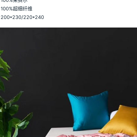
100%莱赛尔
100%超细纤维
00*230/220*240