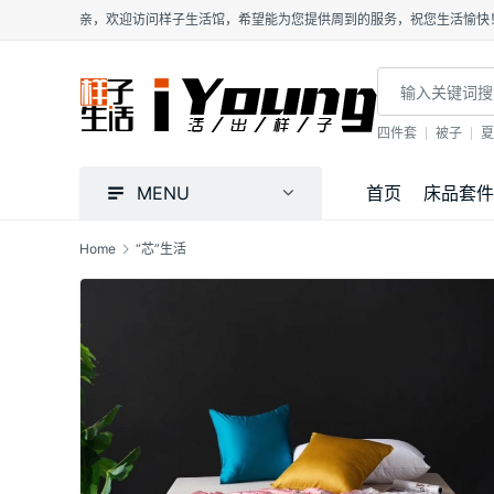
亲，欢迎访问样子生活馆，希望能为您提供周到的服务，祝您生活愉快
四件套
被子
夏
MENU
首页
床品套件
Home
“芯”生活