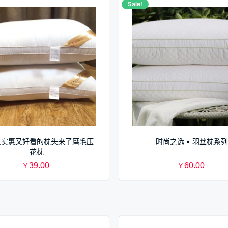
Sale!
又实惠又好看的枕头来了磨毛压
时尚之选 • 羽丝枕系列
花枕
39.00
60.00
¥
¥