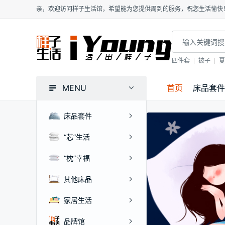
亲，欢迎访问样子生活馆，希望能为您提供周到的服务，祝您生活愉快
四件套
被子
夏
MENU
首页
床品套件
床品套件
“芯”生活
“枕”幸福
其他床品
家居生活
品牌馆