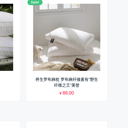
Sale!
养生罗布麻枕 罗布麻纤维素有“野生
纤维之王”美誉
88.00
¥