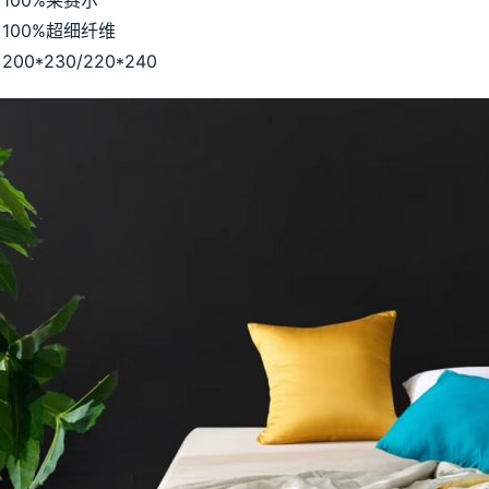
100%莱赛尔
100%超细纤维
00*230/220*240