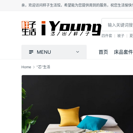
亲，欢迎访问样子生活馆，希望能为您提供周到的服务，祝您生活愉快
四件套
被子
夏
MENU
首页
床品套件
Home
“芯”生活