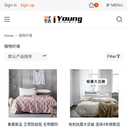
Sign in
Sign up
MENU
0
Home
植物纤维
植物纤维
Filter
春夏新品 艾草防蚊毯 无甲醛四
有机抗菌大豆被 连续4年销售冠