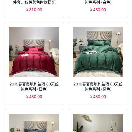
件套，12种颜色时尚搭配
纯色系列 (白色)
310.00
450.00
¥
¥
2019春夏奥地利兰精 80天丝
2019春夏奥地利兰精 80天丝
纯色系列 (红色)
纯色系列 (绿色)
450.00
450.00
¥
¥