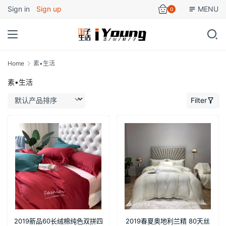
Sign in
Sign up
MENU
0
Home
素▪生活
素▪生活
Filter
2019新品60长绒棉纯色双拼四
2019春夏奥地利兰精 80天丝