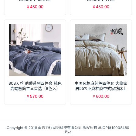
450.00
450.00
¥
¥
80S天丝 伯爵系列四件套 纯色
中国风棉麻纯色四件套 大简家
高端极简主义首选（8色入）
居55%亚麻棉麻中式家纺床上
用品
570.00
600.00
¥
¥
Copyright © 2018 南通力行网络科技有限公司 版权所有
苏ICP备19008480
号-1