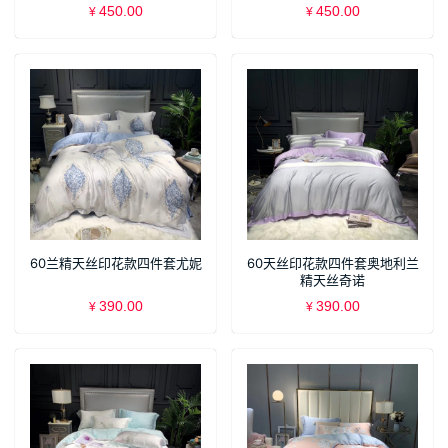
450.00
450.00
¥
¥
60兰精天丝印花款四件套尤妮
60天丝印花款四件套奥地利兰
精天丝奇诺
390.00
390.00
¥
¥