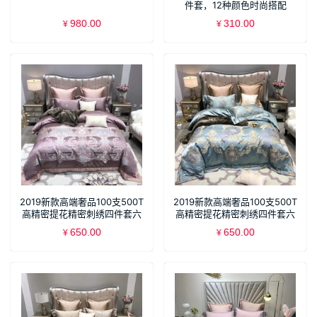
件套，12种颜色时尚搭配
980.00
310.00
¥
¥
2019新款高端奢品100支500T
2019新款高端奢品100支500T
高精密提花精密刺绣四件套六
高精密提花精密刺绣四件套六
件套伊丽莎
件套凯西
650.00
650.00
¥
¥