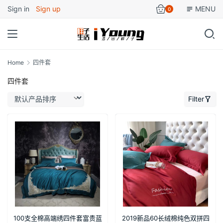
Sign in
Sign up
MENU
0
Home
四件套
四件套
Filter
100支全棉高端绣四件套富贵蓝
2019新品60长绒棉纯色双拼四