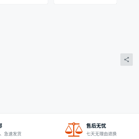
邮
售后无忧
、急速发货
七天无理由退换