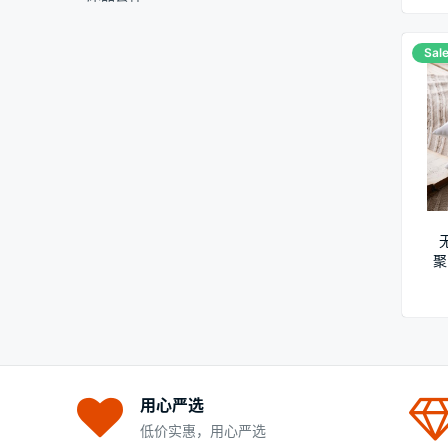
Sale
聚
用心严选
低价实惠，用心严选