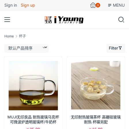
Sign in
Sign up
MENU
0
Home
杯子
Filter
MUJI无印良品 耐热玻璃马克杯
无印耐热玻璃茶杯 高硼硅玻璃
可微波炉透明玻璃杯/牛奶杯
耐热 杯碟另配
360ml