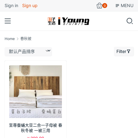
Sign in
Sign up
MENU
0
Home
春秋被
Filter
至尊蚕蛹大豆二合一子母被 春
秋冬被 一被三用