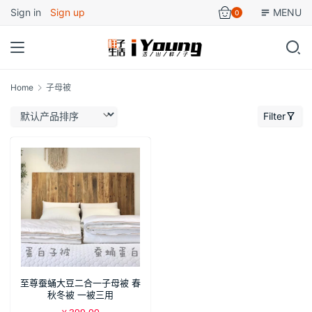
Sign in
Sign up
MENU
0
Home
子母被
Filter
至尊蚕蛹大豆二合一子母被 春
秋冬被 一被三用