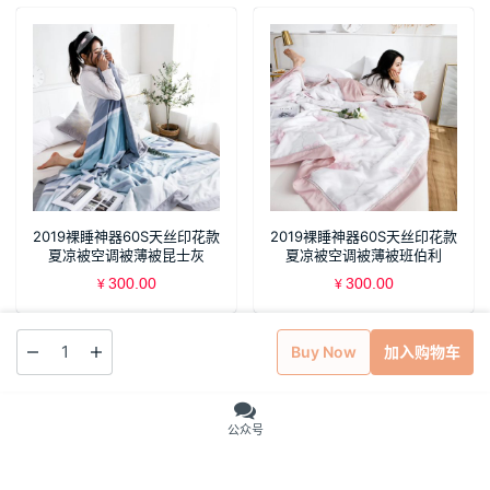
2019裸睡神器60S天丝印花款
2019裸睡神器60S天丝印花款
夏凉被空调被薄被昆士灰
夏凉被空调被薄被班伯利
300.00
300.00
¥
¥
Buy Now
加入购物车
公众号
Copyright © 2018 南通力行网络科技有限公司 版权所有
苏ICP备19008480
号-1