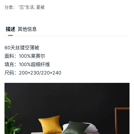
至
分类：
“芯”生活
,
夏被
¥330.00
描述
其他信息
60天丝镂空薄被
面料：100%莱赛尔
填充：100%超细纤维
尺码：200*230/220*240