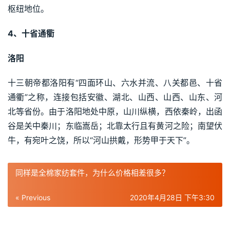
枢纽地位。
4、十省通衢
洛阳
十三朝帝都洛阳有“四面环山、六水并流、八关都邑、十省
通衢”之称，连接包括安徽、湖北、山西、山西、山东、河
北等省份。由于洛阳地处中原，山川纵横，西依秦岭，出函
谷是关中秦川；东临嵩岳；北靠太行且有黄河之险；南望伏
牛，有宛叶之饶，所以“河山拱戴，形势甲于天下”。
同样是全棉家纺套件，为什么价格相差很多？
« Previous
2020年4月28日 下午3:30