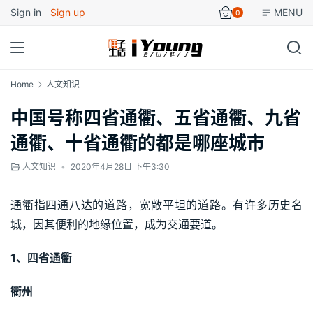
Sign in
Sign up
MENU
0
Home
人文知识
中国号称四省通衢、五省通衢、九省
通衢、十省通衢的都是哪座城市
人文知识
•
2020年4月28日 下午3:30
通衢指四通八达的道路，宽敞平坦的道路。有许多历史名
城，因其便利的地缘位置，成为交通要道。
1、四省通衢
衢州