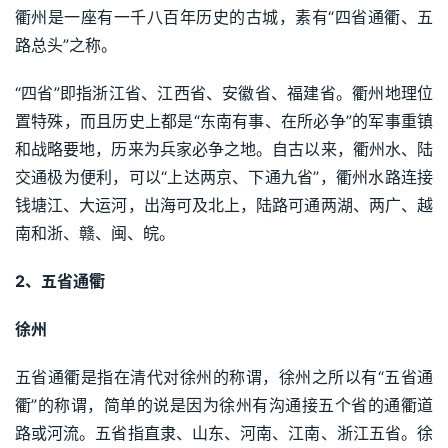
衢州是一座有一千八百年历史的古城，素有“四省通衢、五
路总头”之称。
“四省”即指浙江省、江西省、安徽省、福建省。衢州地理位
置特殊，而且历史上都是“东南有事、在所必争”的军事重镇
和战略要地，历来为兵家必争之地。自古以来，衢州水、陆
交通极为便利，可以“上达两京、下通九省”，衢州水路连接
钱塘江、大运河，出海可及北上，陆路可通两湖、两广、越
南和浙、赣、闽、皖。
2、五省通衢
徐州
五省通衢是指在清代对徐州的称谓，徐州之所以有“五省通
衢”的称谓，简单的说是因为徐州有沟通接五个省的通衢道
路或河流。五省指直隶、山东、河南、江南、浙江五省。徐