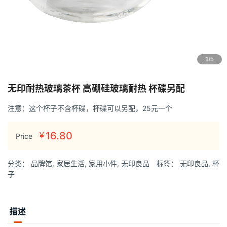
1
/5
无印耐热玻璃茶杯 高硼硅玻璃耐热 杯碟另配
注意：这个杯子不含杯碟，杯碟可以另配，25元一个
16.80
¥
Price
分类：
品牌馆
,
家居生活
,
家用小件
,
无印良品
标签：
无印良品
,
杯
子
描述