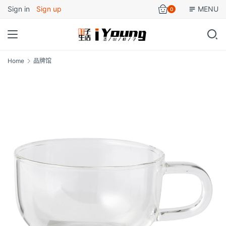
Sign in
Sign up
MENU
0
Home
品牌馆