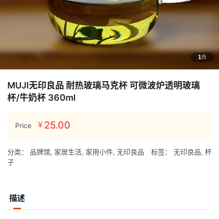
1
/5
MUJI无印良品 耐热玻璃马克杯 可微波炉透明玻璃
杯/牛奶杯 360ml
25.00
¥
Price
分类：
品牌馆
,
家居生活
,
家用小件
,
无印良品
标签：
无印良品
,
杯
子
描述