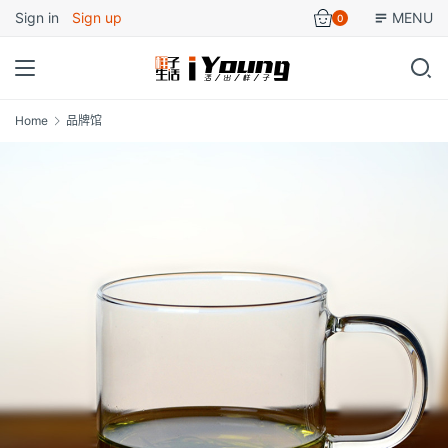
Sign in
Sign up
MENU
0
Home
品牌馆