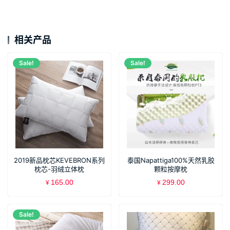
相关产品
Sale!
Sale!
2019新品枕芯KEVEBRON系列
泰国Napattiga100%天然乳胶
枕芯-羽绒立体枕
颗粒按摩枕
165.00
299.00
¥
¥
Sale!