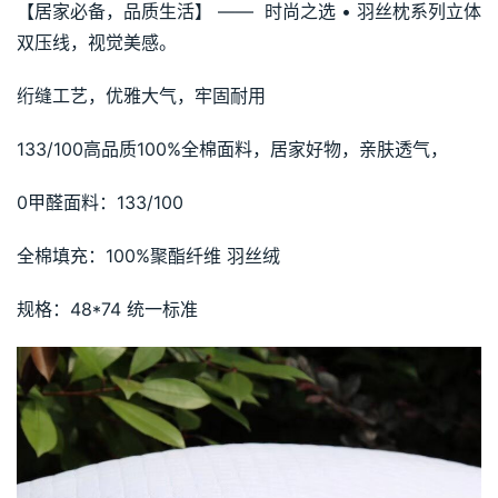
【居家必备，品质生活】 ——  时尚之选 • 羽丝枕系列立体
双压线，视觉美感。
绗缝工艺，优雅大气，牢固耐用
133/100高品质100%全棉面料，居家好物，亲肤透气，
0甲醛面料：133/100
全棉填充：100%聚酯纤维 羽丝绒
规格：48*74 统一标准