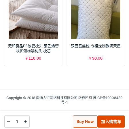
无印良品PE软管枕头 聚乙烯管
双面蚕丝枕 专柜定制款满天星
状护颈椎矮枕头 枕芯
118.00
90.00
¥
¥
Copyright © 2018 南通力行网络科技有限公司 版权所有
苏ICP备19008480
号-1
Buy Now
加入购物车