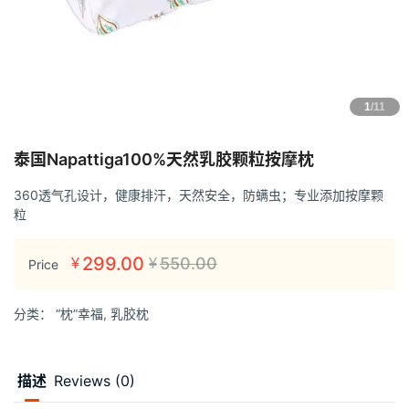
1
/11
泰国Napattiga100%天然乳胶颗粒按摩枕
360透气孔设计，健康排汗，天然安全，防螨虫；专业添加按摩颗
粒
299.00
550.00
¥
¥
Price
分类：
“枕”幸福
,
乳胶枕
描述
Reviews (0)