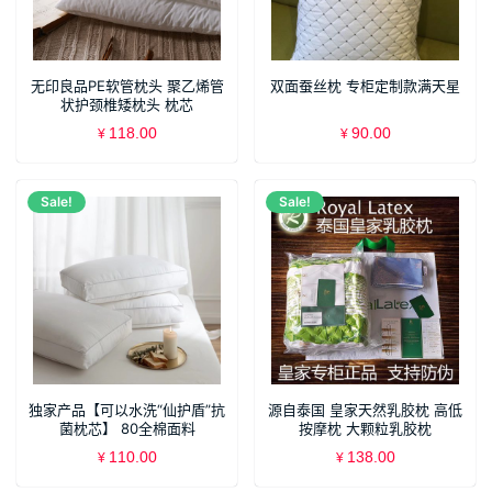
无印良品PE软管枕头 聚乙烯管
双面蚕丝枕 专柜定制款满天星
状护颈椎矮枕头 枕芯
118.00
90.00
¥
¥
Sale!
Sale!
独家产品【可以水洗“仙护盾”抗
源自泰国 皇家天然乳胶枕 高低
菌枕芯】 80全棉面料
按摩枕 大颗粒乳胶枕
110.00
138.00
¥
¥