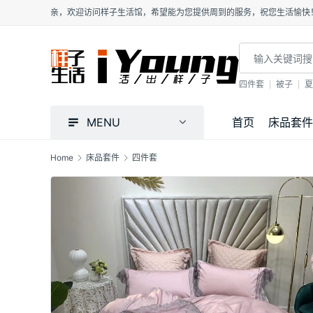
亲，欢迎访问样子生活馆，希望能为您提供周到的服务，祝您生活愉快
四件套
被子
夏
MENU
首页
床品套件
Home
床品套件
四件套